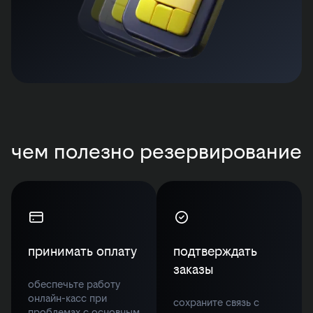
чем полезно резервирование
принимать оплату
подтверждать
заказы
обеспечьте работу
онлайн-касс при
сохраните связь с
проблемах с основным