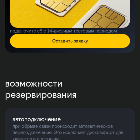
подключите её с 14‑дневным тестовым периодом
Оставить заявку
возможности
резервирования
автоподключение
при обрыве связи происходит автоматическое
переподключение. Это исключает дискомфорт для
клиентов и персонала