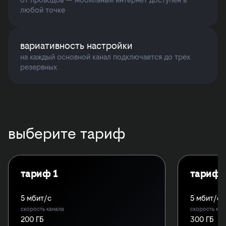
любой точке
вариативность настройки
на каждый основной канал подключается до трех
резервных
выберите тариф
тариф 1
тариф 
5 мбит/с
5 мбит/с
скорость канала
скорость кан
200 ГБ
300 ГБ