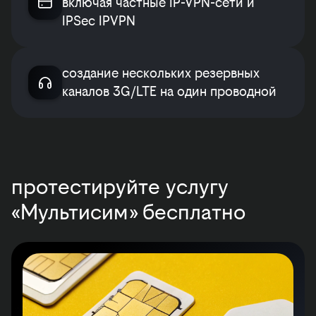
включая частные IP-VPN-сети и
IPSec IPVPN
создание нескольких резервных
каналов 3G/LTE на один проводной
протестируйте услугу
«Мультисим» бесплатно