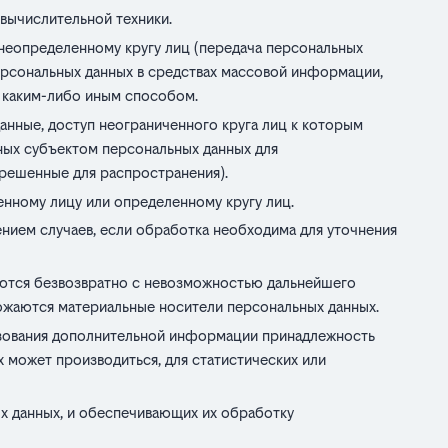
вычислительной техники.
неопределенному кругу лиц (передача персональных
ерсональных данных в средствах массовой информации,
 каким-либо иным способом.
нные, доступ неограниченного круга лиц к которым
ных субъектом персональных данных для
зрешенные для распространения).
нному лицу или определенному кругу лиц.
нием случаев, если обработка необходима для уточнения
аются безвозвратно с невозможностью дальнейшего
ожаются материальные носители персональных данных.
ьзования дополнительной информации принадлежность
 может производиться, для статистических или
х данных, и обеспечивающих их обработку