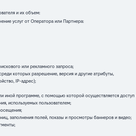
вателя и их объем:
чение услуг от Оператора или Партнера:
оискового или рекламного запроса;
среди которых разрешение, версия и другие атрибуты,
йство, IP-адрес);
и иной программе, с помощью которой осуществляется доступ в
ия, используемых пользователем;
посещения;
ниц, заполнения полей, показы и просмотры баннеров и видео;
гменты;