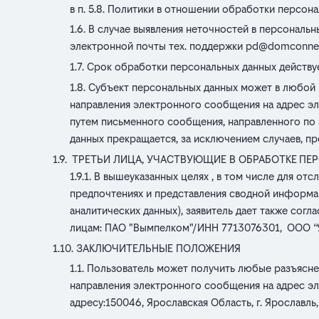
в п. 5.8. Политики в отношении обработки персона
В случае выявления неточностей в персональн
электронной почты тех. поддержки
pd@domconnec
Срок обработки персональных данных действуе
Субъект персональных данных может в любой 
направления электронного сообщения на адрес э
путем письменного сообщения, направленного по адре
данных прекращается, за исключением случаев, п
ТРЕТЬИ ЛИЦА, УЧАСТВУЮЩИЕ В ОБРАБОТКЕ
ПЕ
В вышеуказанных целях , в том числе для от
предпочтениях и представления сводной информац
аналитических данных), заявитель дает также сог
лицам: ПАО "Вымпелком"/ИНН 7713076301, ООО 
ЗАКЛЮЧИТЕЛЬНЫЕ ПОЛОЖЕНИЯ
Пользователь может получить любые разъясне
направления электронного сообщения на адрес э
адресу:150046, Ярославская Область, г. Ярославль, ул.