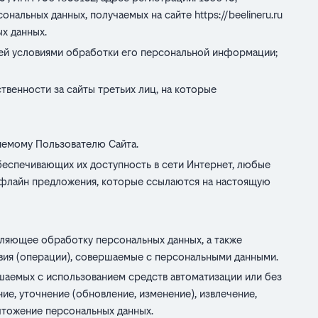
персональных данных, получаемых на сайте
https://beelineru.ru
х данных.
ней условиями обработки его персональной информации;
ственности за сайты третьих лиц, на которые
яемому Пользователю Сайта.
беспечивающих их доступность в сети Интернет, любые
и офлайн предложения, которые ссылаются на настоящую
ляющее обработку персональных данных, а также
вия (операции), совершаемые с персональными данными.
шаемых с использованием средств автоматизации или без
ие, уточнение (обновление, изменение), извлечение,
ичтожение персональных данных.