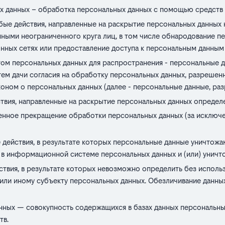
х данных – обработка персональных данных с помощью средств 
ые действия, направленные на раскрытие персональных данных 
нными неограниченного круга лиц, в том числе обнародование п
ных сетях или предоставление доступа к персональным данным
м персональных данных для распространения - персональные да
ем дачи согласия на обработку персональных данных, разрешен
оном о персональных данных (далее - персональные данные, ра
твия, направленные на раскрытие персональных данных определе
нное прекращение обработки персональных данных (за исключе
действия, в результате которых персональные данные уничтож
 в информационной системе персональных данных и (или) уничт
ствия, в результате которых невозможно определить без испол
ли иному субъекту персональных данных. Обезличивание данных
ных — совокупность содержащихся в базах данных персональны
тв.