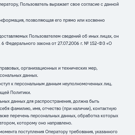
ратору, Пользователь выражает свое согласие с данной
информация, позволяющая его прямо или косвенно
едоставляемых Пользователем сведений об иных лицах, он
т. 6 Федерального закона от 27.07.2006 г. № 152-ФЗ «О
равовых, организационных и технических мер,
сональных данных.
оступ к персональным данным неуполномоченных лиц.
ящей Политики.
ьных данных для распространения, должна быть
ебя фамилию, имя, отчество (при наличии), контактную
акже перечень персональных данных, обработка которых
атором, которому оно направлено.
момента поступления Оператору требования, указанного