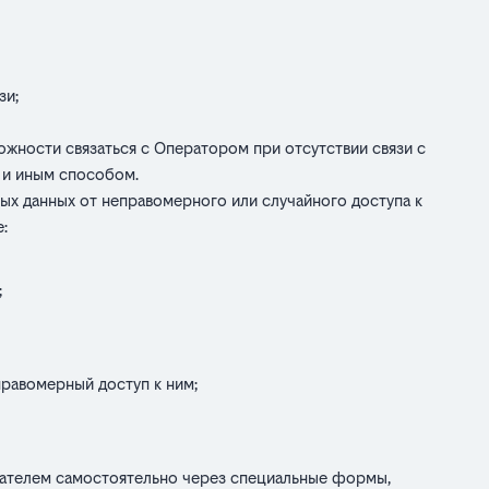
зи;
ожности связаться с Оператором при отсутствии связи с
 и иным способом.
х данных от неправомерного или случайного доступа к
:
;
правомерный доступ к ним;
ователем самостоятельно через специальные формы,