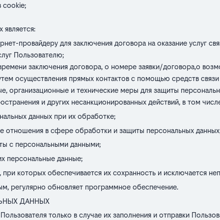
 cookie;
 является:
ернет-провайдеру для заключения договора на оказание услуг свя
луг Пользователю;
ремени заключения договора, о номере заявки/договора,о возм
тем осуществления прямых контактов с помощью средств связи
, организационные и технические меры для защиты персональны
ространения и других несанкционированных действий, в том числе
альных данных при их обработке;
е отношения в сфере обработки и защиты персональных данных
ты с персональными данными;
их персональные данные;
, при которых обеспечивается их сохранность и исключается не
ным, регулярно обновляет программное обеспечение.
ЛЬНЫХ ДАННЫХ
Пользователя только в случае их заполнения и отправки Польз