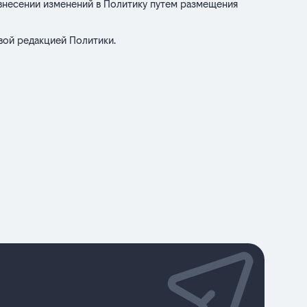
 внесении изменений в Политику путем размещения
вой редакцией Политики.