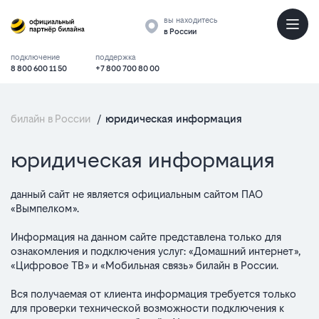
вы находитесь
в России
подключение
поддержка
8 800 600 11 50
+7 800 700 80 00
билайн в России
/
юридическая информация
основные
юридическая информация
положения
данный сайт не является официальным сайтом ПАО
«Вымпелком».
Информация на данном сайте представлена только для
ознакомления и подключения услуг: «Домашний интернет»,
«Цифровое ТВ» и «Мобильная связь» билайн в России.
Вся получаемая от клиента информация требуется только
для проверки технической возможности подключения к