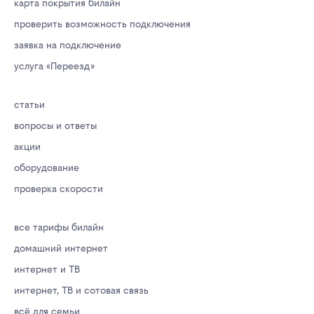
карта покрытия билайн
проверить возможность подключения
заявка на подключение
услуга «Переезд»
статьи
вопросы и ответы
акции
оборудование
проверка скорости
все тарифы билайн
домашний интернет
интернет и ТВ
интернет, ТВ и сотовая связь
всё для семьи