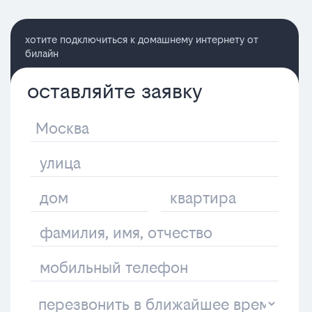
хотите подключиться к домашнему интернету от
билайн
оставляйте заявку