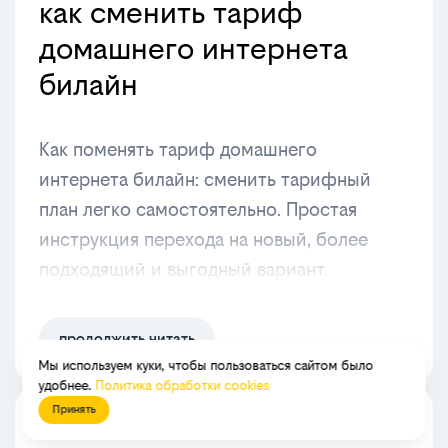
как сменить тариф
домашнего интернета
билайн
Как поменять тариф домашнего
интернета билайн: сменить тарифный
план легко самостоятельно. Простая
инструкция перехода на новый, более
подходящий и выгодный вариант.
продолжить читать
Мы используем куки, чтобы пользоваться сайтом было
удобнее.
Политика обработки cookies
Принять
29.07.2026