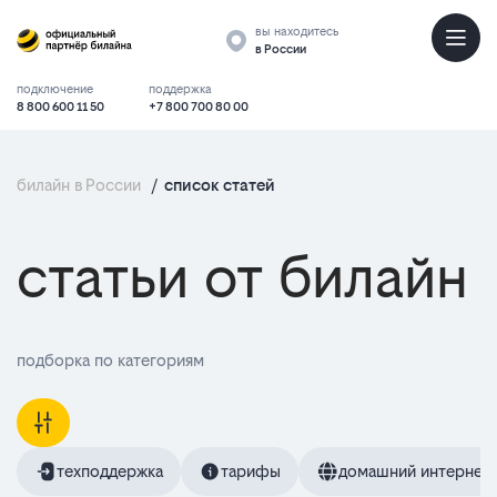
вы находитесь
в России
подключение
поддержка
8 800 600 11 50
+7 800 700 80 00
билайн в России
/
список статей
статьи от билайн
подборка по категориям
техподдержка
тарифы
домашний интернет