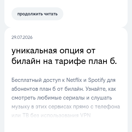
продолжить читать
29.07.2026
уникальная опция от
билайн на тарифе план б.
Бесплатный доступ к Netflix и Spotify для
абонентов план б от билайн. Узнайте, как
смотреть любимые сериалы и слушать
музыку в этих сервисах прямо с телефона
или ТВ без использования VPN