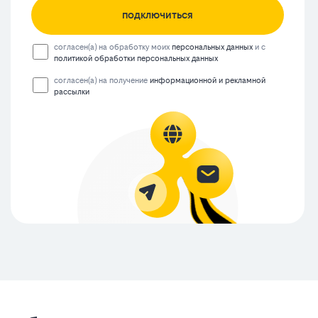
подключиться
согласен(а) на обработку моих
персональных данных
и с
политикой обработки персональных данных
согласен(а) на получение
информационной и рекламной
рассылки