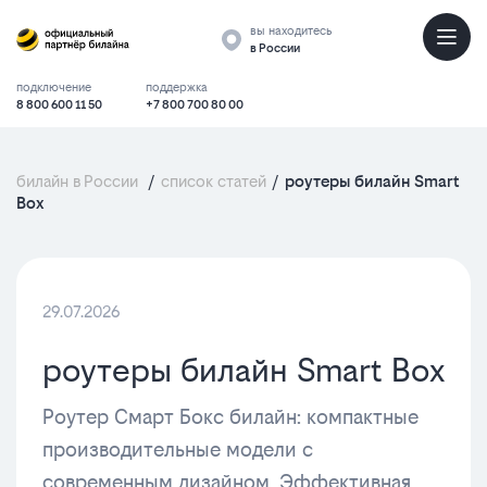
вы находитесь
в России
подключение
поддержка
8 800 600 11 50
+7 800 700 80 00
билайн в России
/
список статей
/
роутеры билайн Smart
Box
29.07.2026
роутеры билайн Smart Box
Роутер Смарт Бокс билайн: компактные
производительные модели с
современным дизайном. Эффективная