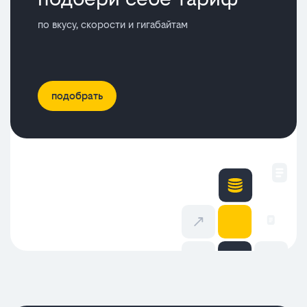
по вкусу, скорости и гигабайтам
подобрать