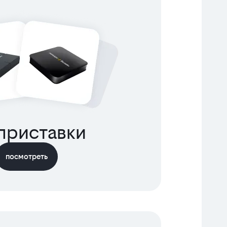
приставки
посмотреть