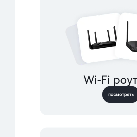
Wi-Fi роу
посмотреть