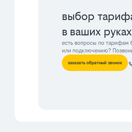
выбор тариф
в ваших руках
есть вопросы по тарифам 
или подключению? Позвон
заказать обратный звонок