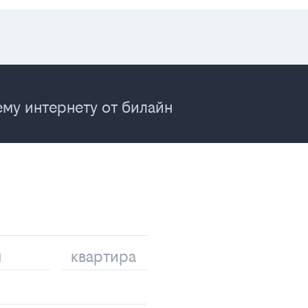
му интернету от билайн