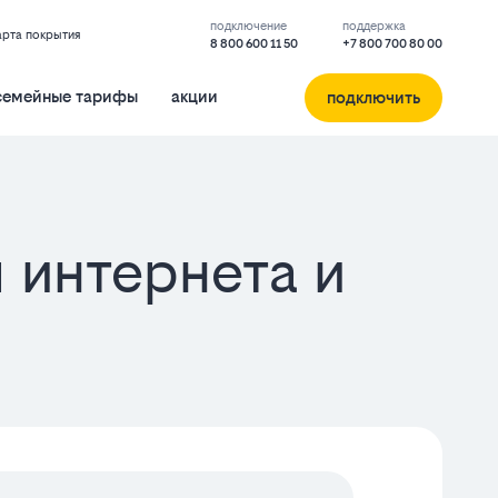
подключение
поддержка
арта покрытия
8 800 600 11 50
+7 800 700 80 00
семейные тарифы
акции
подключить
 интернета и