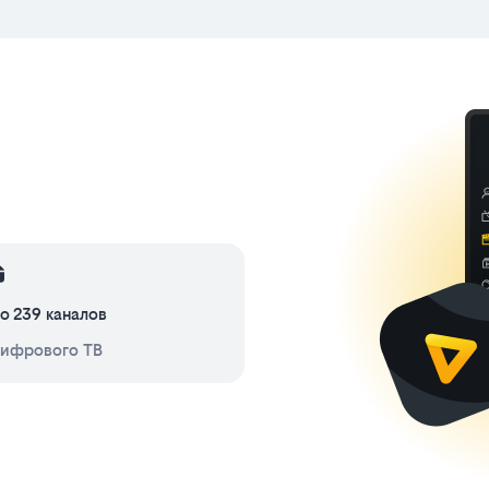
о 239 каналов
ифрового ТВ