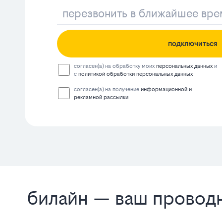
подключиться
согласен(а) на обработку моих
персональных данных
и
с
политикой обработки персональных данных
согласен(а) на получение
информационной и
рекламной рассылки
билайн — ваш проводн