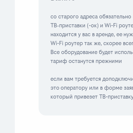
со старого адреса обязательно 
ТВ‑приставки (-ок) и Wi-Fi роут
находится у вас в аренде, ее ну
Wi-Fi роутер так же, скорее вс
Все оборудование будет исполь
тариф останутся прежними
если вам требуется доподключи
это оператору или в форме заяв
который привезет ТВ-приставк