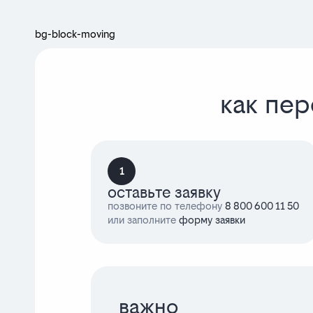
bg-block-moving
как пер
1
оставьте заявку
позвоните по телефону
8 800 600 11 50
или заполните
форму заявки
важно