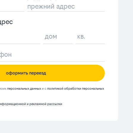
дрес
оформить переезд
 моих
персональных данных
и с
политикой обработки персональных
нформационной и рекламной рассылки