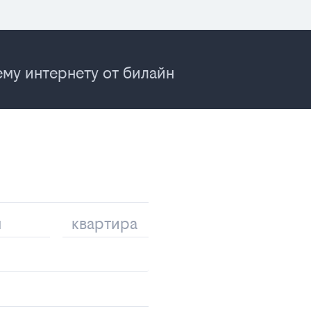
му интернету от билайн