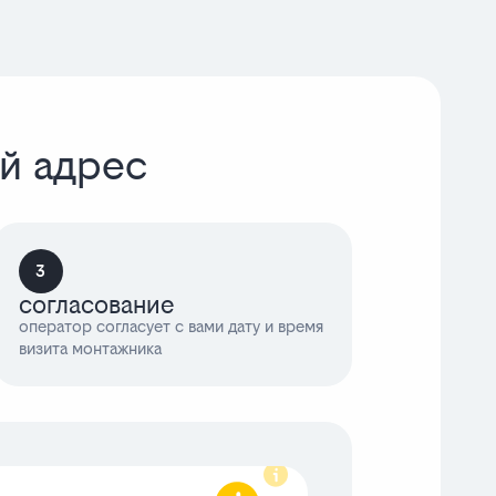
ой адрес
3
согласование
оператор согласует с вами дату и время
визита монтажника