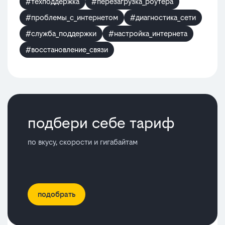
#техподдержка
#перезагрузка_роутера
#проблемы_с_интернетом
#диагностика_сети
#служба_поддержки
#настройка_интернета
#восстановление_связи
подбери себе тариф
по вкусу, скорости и гигабайтам
подобрать