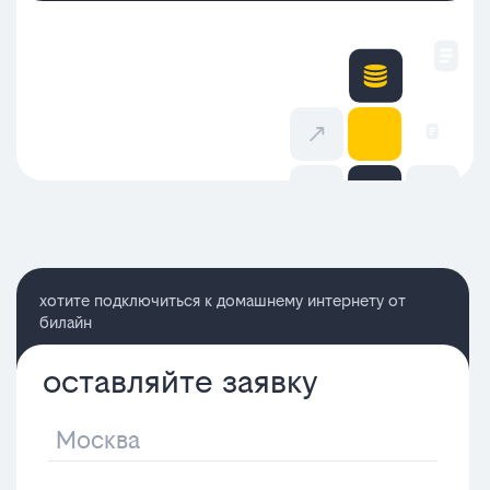
хотите подключиться к домашнему интернету от
билайн
оставляйте заявку