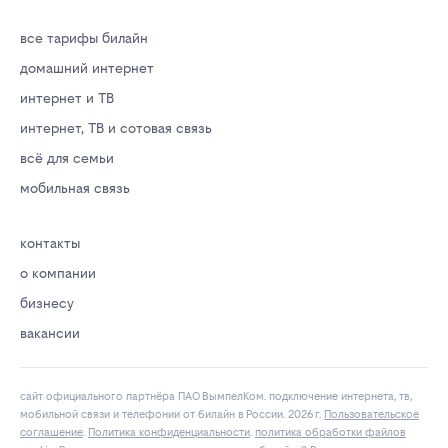
все тарифы билайн
домашний интернет
интернет и ТВ
интернет, ТВ и сотовая связь
всё для семьи
мобильная связь
контакты
о компании
бизнесу
вакансии
сайт официального партнёра ПАО ВымпелКом. подключение интернета, тв,
мобильной связи и телефонии от билайн в России. 2026 г.
Пользовательское
соглашение
.
Политика конфиденциальности
.
политика обработки файлов