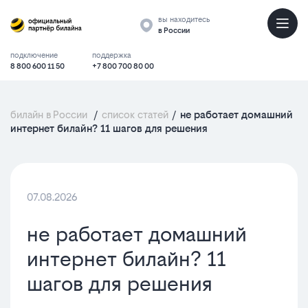
вы находитесь
в России
подключение
поддержка
8 800 600 11 50
+7 800 700 80 00
билайн в России
/
список статей
/
не работает домашний
интернет билайн? 11 шагов для решения
07.08.2026
не работает домашний
интернет билайн? 11
шагов для решения