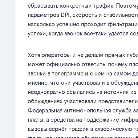
сбрасывать конкретный трафик. Поэтому
параметров DPI, скорость и стабильност
насколько успешно проходит фильтраци
успехи, когда звонок все-таки удается с
Хотя операторы и не делали прямых публ
может официально ответить, почему пло
звонки в телеграмме и с чем на самом де
мнение, что они участвовали в обсужде
неоднократно ссылались на источник из 
обсуждениях участвовали представители
Федеральная антимонопольная служба з
платы, а средства на поддержание инфр
вызовы вернёт трафик в классическую т