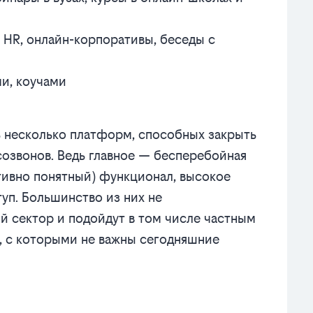
 HR, онлайн-корпоративы, беседы с
ми, коучами
 несколько платформ, способных закрыть
созвонов. Ведь главное — бесперебойная
итивно понятный) функционал, высокое
туп. Большинство из них не
 сектор и подойдут в том числе частным
, с которыми не важны сегодняшние