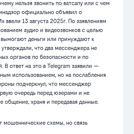
чему нельзя звонить по ватсапу или с чем
омнадзор официально объявил о
 ввели 13 августа 2025г. По заявлениям
зованием аудио и видеозвонков с целью
 вымогают деньги или принуждают к
 утверждали, что два мессенджера не
ых органов по безопасности и по
 В ответ на это в Telegram заявили —
ным использованием, но на послабления
тороны подчеркнул, что мессенджер
рвую очередь перед юзерами и не
е общение, храня и передавая данные.
т мошеннические схемы, но связь