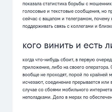
показала статистика борьбы с мошенник
голосовые и текстовые сообщения, но пр
сейчас с вацапом и телеграмом, почему 
поддерживать связь с коллегами и близ
кого винить и есть л
когда что-нибудь сбоит, в первую очере
приложение, либо на своего оператора. 
вообще не проходят, порой по крайней м
исчезают, соединение прерывается или во
случае со сбоями мобильного интернета
неполадками. Дело в мерах по обеспече