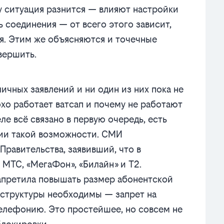
 ситуация разнится — влияют настройки
ь соединения — от всего этого зависит,
я. Этим же объясняются и точечные
овершить.
ичных заявлений и ни один из них пока не
хо работает ватсап и почему не работают
ле всё связано в первую очередь, есть
нии такой возможности. СМИ
Правительства, заявивший, что в
 МТС, «МегаФон», «Билайн» и T2.
апретила повышать размер абонентской
аструктуры необходимы — запрет на
елефонию. Это простейшее, но совсем не