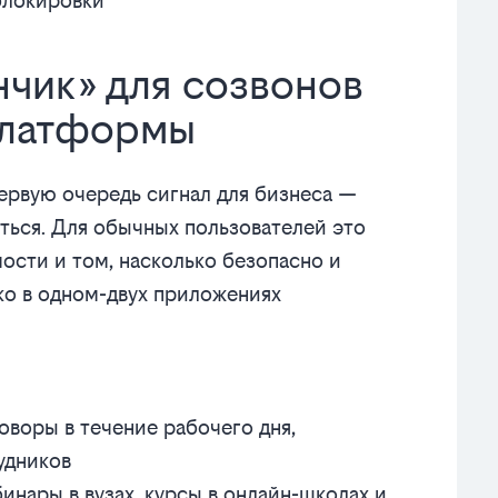
блокировки
чик» для созвонов
платформы
первую очередь сигнал для бизнеса —
ться. Для обычных пользователей это
ости и том, насколько безопасно и
ко в одном-двух приложениях
оворы в течение рабочего дня,
удников
инары в вузах, курсы в онлайн-школах и