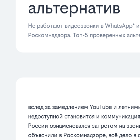
альтернатив
Не работают видеозвонки в WhatsApp* и
Роскомнадзора. Топ-5 проверенных альт
вслед за замедлением YouTube и летним
недоступной становится и коммуникация
России ознаменовался запретом на звонк
объяснили в Роскомнадзоре, всё дело в о