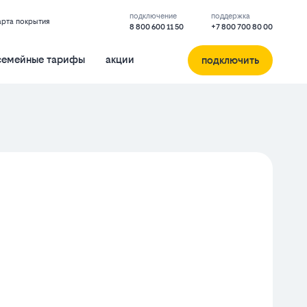
подключение
поддержка
арта покрытия
8 800 600 11 50
+7 800 700 80 00
семейные тарифы
акции
подключить