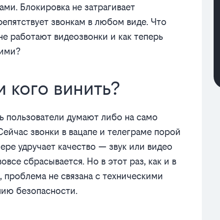
ами. Блокировка не затрагивает
епятствует звонкам в любом виде. Что
не работают видеозвонки и как теперь
кими?
и кого винить?
дь пользователи думают либо на само
Сейчас звонки в вацапе и телеграме порой
ере удручает качество — звук или видео
все сбрасывается. Но в этот раз, как и в
, проблема не связана с техническими
нию безопасности.