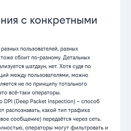
ения с конкретными
у разных пользователей, разных
 тоже сбоит по-разному. Детальных
лизуется шатдаун, нет. Хотя судя по
ций между пользователями, можно
ляется не по принципу тотального
это всё-таки операторы.
DPI (Deep Packet Inspection) – способ
ет распознавать, какой тип трафика
овое сообщение) передаётся через сеть.
олностью, операторы могут фильтровать и