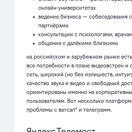
онлайн-университетах
ведение бизнеса — собеседования с
партнёрами
консультации с психологами, врача
общение с далёкими близкими
на российском и зарубежном рынке есть
все потребности в плане видеовстреч и 
сеть, широкий (но без излишеств, инту
качество звука и видео и свободный дос
ориентированы именно на корпоративный
пользователям. Вот несколько платформ
проблемы с ватсап* и телеграмм.
Яндекс.Телемост