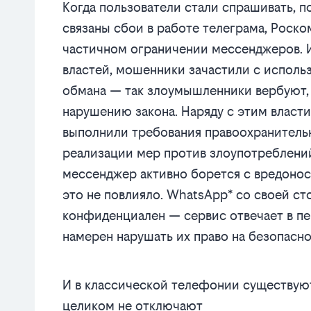
Когда пользователи стали спрашивать, по
связаны сбои в работе телеграма, Роск
частичном ограничении мессенджеров. Их
властей, мошенники зачастили с исполь
обмана — так злоумышленники вербуют,
нарушению закона. Наряду с этим власти
выполнили требования правоохранительн
реализации мер против злоупотреблений.
мессенджер активно борется с вредонос
это не повлияло. WhatsApp* со своей с
конфиденциален — сервис отвечает в пе
намерен нарушать их право на безопасно
И в классической телефонии существую
целиком не отключают