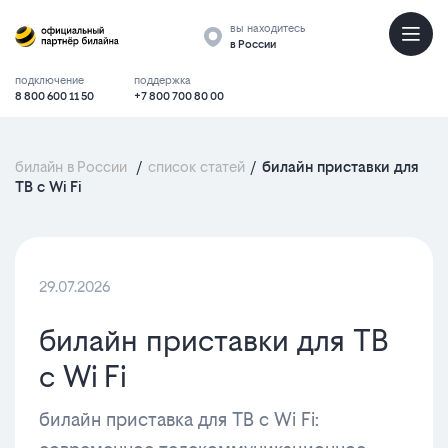
вы находитесь
в России
подключение
поддержка
8 800 600 11 50
+7 800 700 80 00
билайн в России
/
список статей
/
билайн приставки для
ТВ с Wi Fi
29.07.2026
билайн приставки для ТВ
с Wi Fi
билайн приставка для ТВ с Wi Fi: