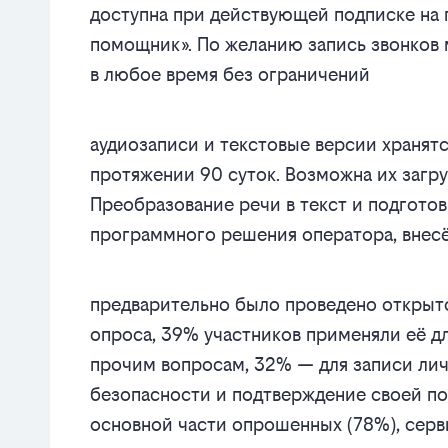
доступна при действующей подписке на
помощник». По желанию запись звонков 
в любое время без ограничений
аудиозаписи и текстовые версии хранят
протяжении 90 суток. Возможна их загру
Преобразование речи в текст и подгот
программного решения оператора, внес
предварительно было проведено открыто
опроса, 39% участников применяли её д
прочим вопросам, 32% — для записи лич
безопасности и подтверждение своей по
основной части опрошенных (78%), сер