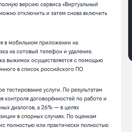
 полную версию сервиса «Виртуальный
можно отключить и затем снова включить
ся в мобильном приложении на
зка на сотовый телефон и удаление.
овка выжимок осуществляется с помощью
ённого в список российского ПО
е тестирование услуги. По результатам
ля контроля договорённостей по работе и
ных диалогов, а 26% — в целях
зиции в спорных случаях. По оценкам
вис полностью или практически полностью