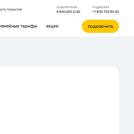
подключение
поддержка
арта покрытия
8 800 600 11 50
+7 800 700 80 00
семейные тарифы
акции
подключить