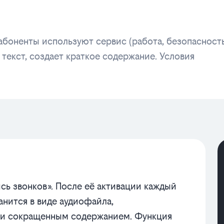
 абоненты используют сервис (работа, безопасность
и текст, создает краткое содержание. Условия
ись звонков». После её активации каждый
нится в виде аудиофайла,
 и сокращенным содержанием. Функция