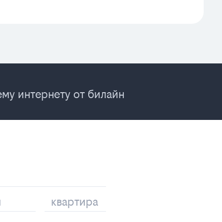
му интернету от билайн