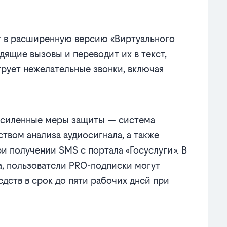
т в расширенную версию «Виртуального
ящие вызовы и переводит их в текст,
ьтрует нежелательные звонки, включая
усиленные меры защиты — система
твом анализа аудиосигнала, а также
и получении SMS с портала «Госуслуги». В
а, пользователи PRO-подписки могут
дств в срок до пяти рабочих дней при