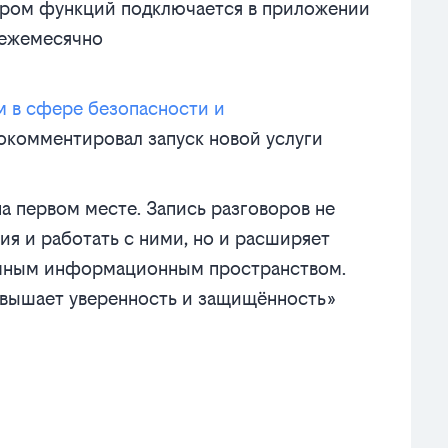
ором функций подключается в приложении
 ежемесячно
м в сфере безопасности и
рокомментировал запуск новой услуги
на первом месте. Запись разговоров не
ия и работать с ними, но и расширяет
ичным информационным пространством.
повышает уверенность и защищённость»