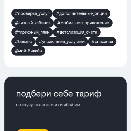
#проверка_услуг
#дополнительные_опции
#личный_кабинет
#мобильное_приложение
#тарифный_план
#детализация_счета
#баланс
#управление_услугами
#списания
#мой_билайн
подбери себе тариф
по вкусу, скорости и гигабайтам