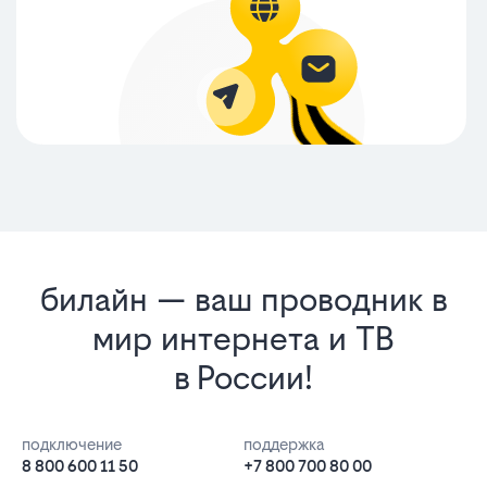
билайн — ваш проводник в
мир интернета и ТВ
в России!
подключение
поддержка
8 800 600 11 50
+7 800 700 80 00