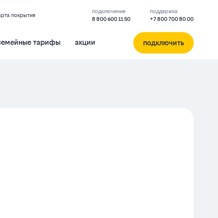
подключение
поддержка
арта покрытия
8 800 600 11 50
+7 800 700 80 00
семейные тарифы
акции
подключить