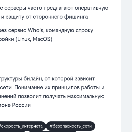
ые серверы часто предлагают оперативную
и защиту от стороннего фишинга
рез сервис Whois, командную строку
ойки (Linux, MacOS)
труктуры билайн, от которой зависит
 сети. Понимание их принципов работы и
инений позволит получать максимальную
гионе России
#скорость_интернета
#безопасность_сети