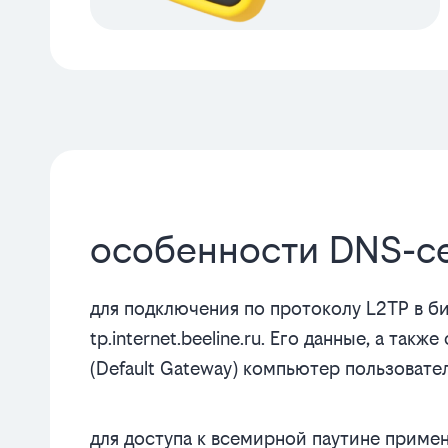
особенности DNS-с
для подключения по протоколу L2TP в б
tp.internet.beeline.ru. Его данные, а так
(Default Gateway) компьютер пользовате
для доступа к всемирной паутине примен