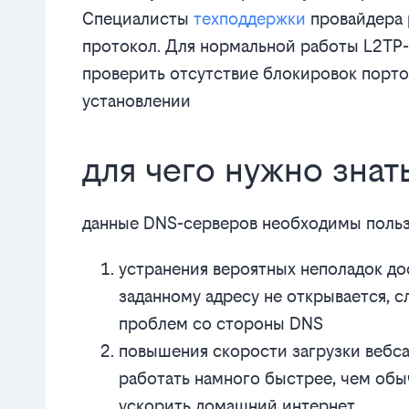
Специалисты
техподдержки
провайдера 
протокол. Для нормальной работы L2TP
проверить отсутствие блокировок порто
установлении
для чего нужно зна
данные DNS-серверов необходимы польз
устранения вероятных неполадок дост
заданному адресу не открывается, с
проблем со стороны DNS
повышения скорости загрузки вебс
работать намного быстрее, чем об
ускорить домашний интернет