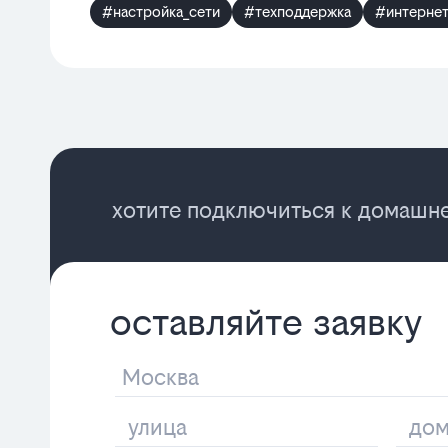
#настройка_сети
#техподдержка
#интернет
хотите подключиться к домашне
оставляйте заявку