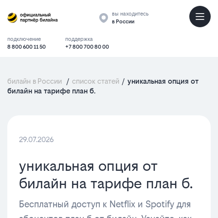
вы находитесь
в России
подключение
поддержка
8 800 600 11 50
+7 800 700 80 00
билайн в России
/
список статей
/
уникальная опция от
билайн на тарифе план б.
29.07.2026
уникальная опция от
билайн на тарифе план б.
Бесплатный доступ к Netflix и Spotify для