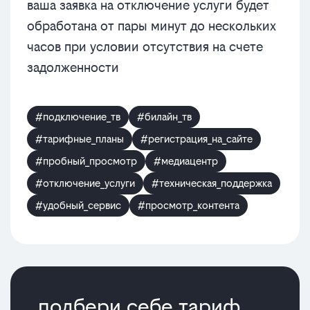
ваша заявка на отключение услуги будет
обработана от пары минут до нескольких
часов при условии отсутствия на счете
задолженности
#подключение_тв
#билайн_тв
#тарифные_планы
#регистрация_на_сайте
#пробный_просмотр
#медиацентр
#отключение_услуги
#техническая_поддержка
#удобный_сервис
#просмотр_контента
подбери себе тариф