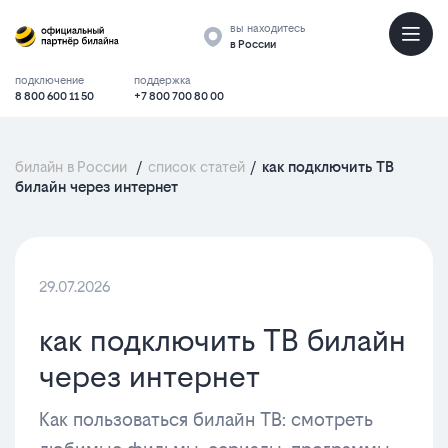
вы находитесь
в России
подключение
поддержка
8 800 600 11 50
+7 800 700 80 00
билайн в России
/
список статей
/
как подключить ТВ
билайн через интернет
29.07.2026
как подключить ТВ билайн
через интернет
Как пользоваться билайн ТВ: смотреть