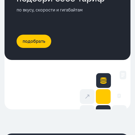
по вкусу, скорости и гигабайтам
подобрать