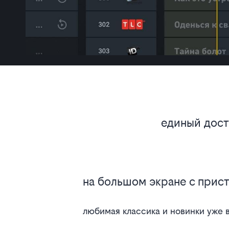
единый досту
на большом экране с прист
любимая классика и новинки уже 