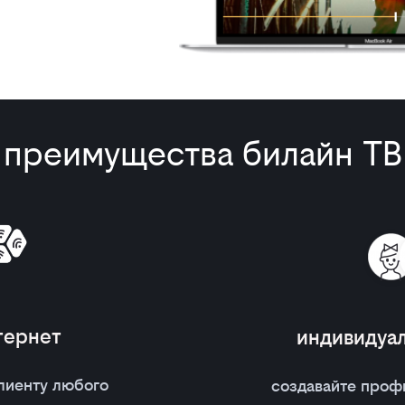
преимущества билайн ТВ
тернет
индивидуа
лиенту любого
создавайте проф