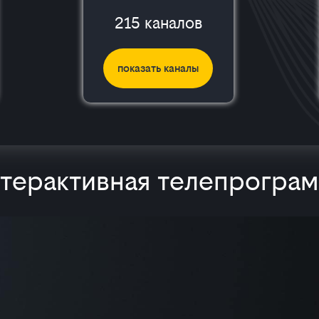
215 каналов
показать каналы
терактивная телепрогра