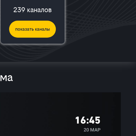
239 каналов
показать каналы
мма