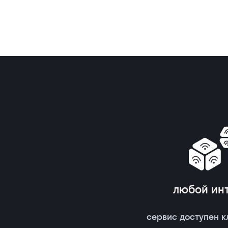
любой ин
сервис доступен к