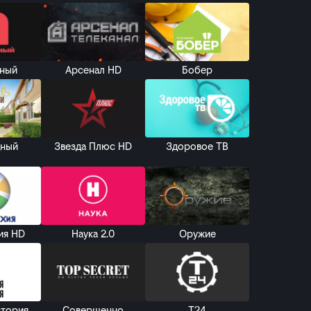
тный
Арсенал HD
Бобер
дный
Звезда Плюс HD
Здоровое ТВ
ия HD
Наука 2.0
Оружие
стория
Совершенно
Т24