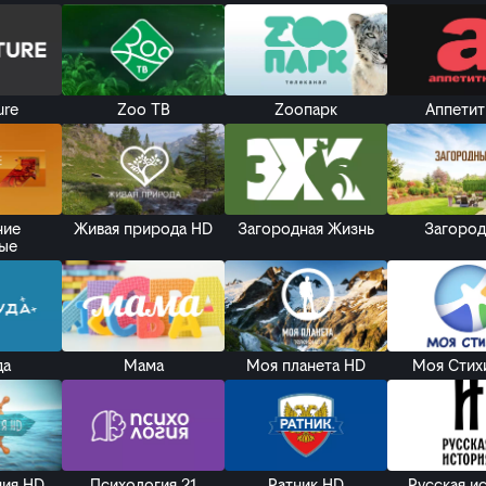
ure
Zoo ТВ
Zooпарк
Аппети
ние
Живая природа HD
Загородная Жизнь
Загоро
ые
да
Мама
Моя планета HD
Моя Стих
ия HD
Психология 21
Ратник HD
Русская и