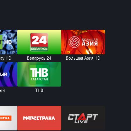
day HD
Беларусь 24
Большая Азия HD
ый
ТНВ