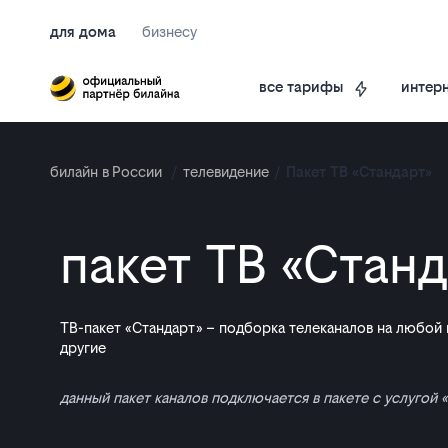
для дома
бизнесу
интерн
все тарифы
билайн в России
/
телевидение
/
Пакет ТВ «Стандарт»
пакет ТВ «Станд
ТВ-пакет «Стандарт» – подборка телеканалов на любой 
другие
данный пакет каналов подключается в пакете с услугой 