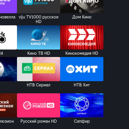
 новелла
viju TV1000 русское
Дом Кино
HD
24
Кино ТВ HD
Кинокомедия HD
НТВ Сериал
НТВ Хит
люзион
Русский роман HD
Сапфир