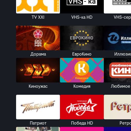
TV XXI
VHS-ка HD
VHS-сер
Дорама
ЕвроКино
Иллюзи
Киноужас
Комедия
Любимое 
Патриот
Победа HD
Ретр