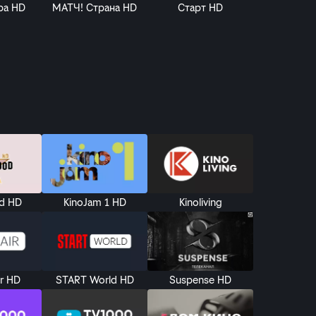
ра HD
МАТЧ! Страна HD
Старт HD
d HD
KinoJam 1 HD
Kinoliving
r HD
START World HD
Suspense HD