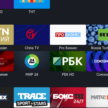
HD
ТНТ
sian
China TV
Pro Бизнес
Russia To
линия
МИР 24
РБК HD
Союзн