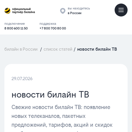
вы находитесь
в России
подключение
поддержка
8 800 600 11 50
+7 800 700 80 00
билайн в России
/
список статей
/
новости билайн ТВ
29.07.2026
новости билайн ТВ
Свежие новости билайн ТВ: появление
новых телеканалов, пакетных
предложений, тарифов, акций и скидок