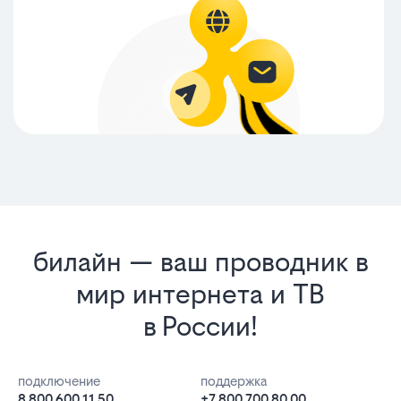
билайн — ваш проводник в
мир интернета и ТВ
в России!
подключение
поддержка
8 800 600 11 50
+7 800 700 80 00