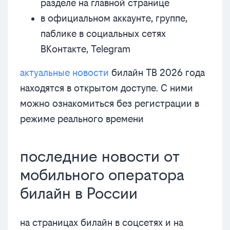
разделе на главной странице
в официальном аккаунте, группе,
паблике в социальных сетях
ВКонтакте, Telegram
актуальные новости
билайн ТВ 2026 года
находятся в открытом доступе. С ними
можно ознакомиться без регистрации в
режиме реального времени
последние новости от
мобильного оператора
билайн в России
на страницах билайн в соцсетях и на