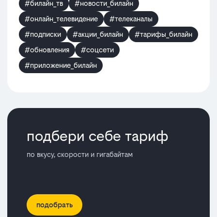
#билайн_тв
#новости_билайн
#онлайн_телевидение
#телеканалы
#подписки
#акции_билайн
#тарифы_билайн
#обновления
#соцсети
#приложение_билайн
подбери себе тариф
по вкусу, скорости и гигабайтам
подобрать