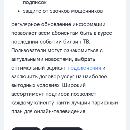
подписок
защите от звонков мошенников
регулярное обновление информации
позволяет всем абонентам быть в курсе
последний событий билайн ТВ.
Пользователи могут ознакомиться с
актуальными новостями, выбрать
оптимальный вариант
подключения
и
заключить договор услуг на наиболее
выгодных условиях. Широкий
ассортимент подписок позволяет
каждому клиенту найти лучший тарифный
план для онлайн-телевидения