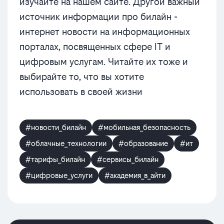
изучайте на нашем сайте. Другой важный
источник информации про билайн -
интернет новости на информационных
порталах, посвященных сфере IT и
цифровым услугам. Читайте их тоже и
выбирайте то, что вы хотите
использовать в своей жизни
#новости_билайн
#мобильная_безопасность
#облачные_технологии
#образование
#ит
#тарифы_билайн
#сервисы_билайн
#цифровые_услуги
#академия_в_айти