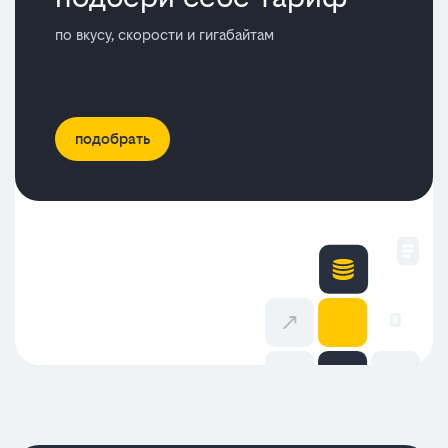
по вкусу, скорости и гигабайтам
подобрать