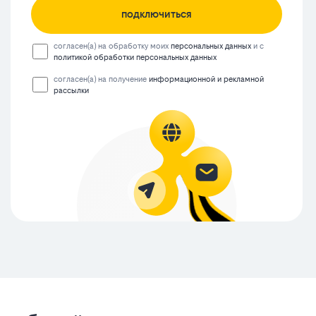
подключиться
согласен(а) на обработку моих
персональных данных
и с
политикой обработки персональных данных
согласен(а) на получение
информационной и рекламной
рассылки