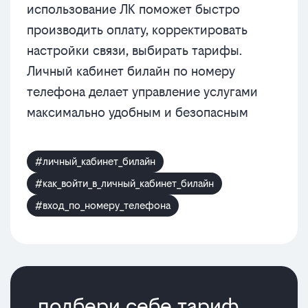
использование ЛК поможет быстро
производить оплату, корректировать
настройки связи, выбирать тарифы.
Личный кабинет билайн по номеру
телефона делает управление услугами
максимально удобным и безопасным
#личный_кабинет_билайн
#как_войти_в_личный_кабинет_билайн
#вход_по_номеру_телефона
подбери себе тариф