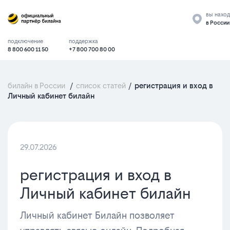
вы наход
в России
подключение
поддержка
8 800 600 11 50
+7 800 700 80 00
билайн в России
/
список статей
/
регистрация и вход в
Личный кабинет билайн
29.07.2026
регистрация и вход в
Личный кабинет билайн
Личный кабинет Билайн позволяет