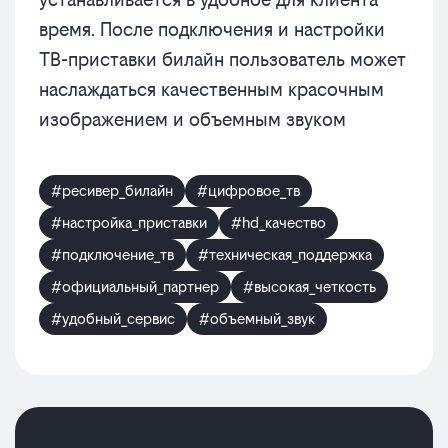
время. После подключения и настройки
ТВ-приставки билайн пользователь может
наслаждаться качественным красочным
изображением и объемным звуком
#ресивер_билайн
#цифровое_тв
#настройка_приставки
#hd_качество
#подключение_тв
#техническая_поддержка
#официальный_партнер
#высокая_четкость
#удобный_сервис
#объемный_звук