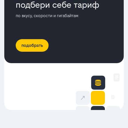
подбери себе тариф
по вкусу, скорости и гигабайтам
подобрать