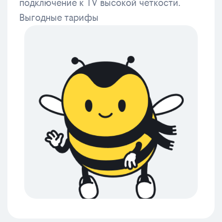
подключение к TV высокой четкости.
Выгодные тарифы