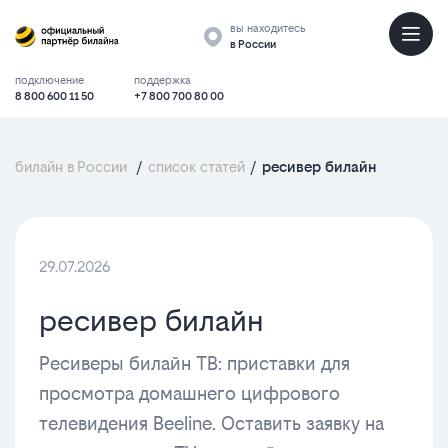
вы находитесь
в России
подключение
поддержка
8 800 600 11 50
+7 800 700 80 00
билайн в России
/
список статей
/
ресивер билайн
29.07.2026
ресивер билайн
Ресиверы билайн ТВ: приставки для
просмотра домашнего цифрового
телевидения Beeline. Оставить заявку на