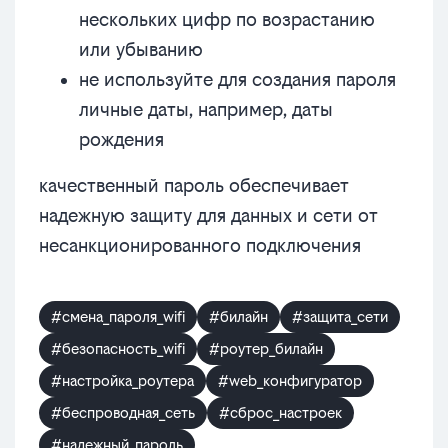
нескольких цифр по возрастанию
или убыванию
не используйте для создания пароля
личные даты, например, даты
рождения
качественный пароль обеспечивает
надежную защиту для данных и сети от
несанкционированного подключения
#смена_пароля_wifi
#билайн
#защита_сети
#безопасность_wifi
#роутер_билайн
#настройка_роутера
#web_конфигуратор
#беспроводная_сеть
#сброс_настроек
#надежный_пароль