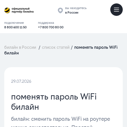
вы находитесь
в России
подключение
поддержка
8 800 600 11 50
+7 800 700 80 00
билайн в России
/
список статей
/
поменять пароль WiFi
билайн
29.07.2026
поменять пароль WiFi
билайн
билайн: сменить пароль WiFi на роутере