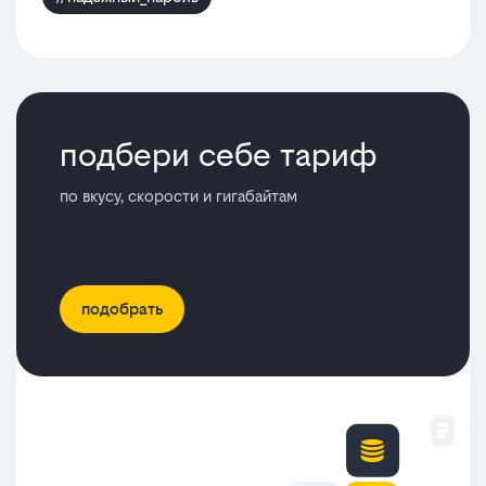
подбери себе тариф
по вкусу, скорости и гигабайтам
подобрать