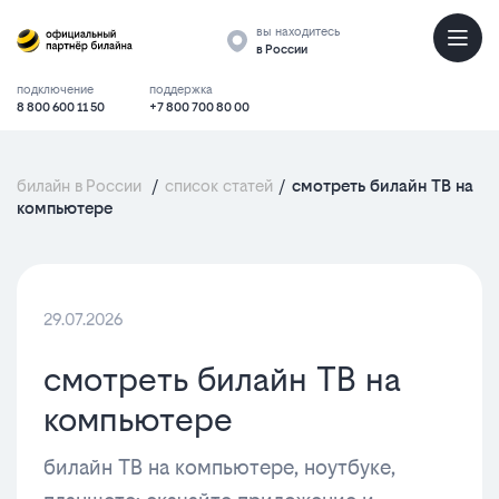
вы находитесь
в России
подключение
поддержка
8 800 600 11 50
+7 800 700 80 00
билайн в России
/
список статей
/
cмотреть билайн ТВ на
компьютере
29.07.2026
cмотреть билайн ТВ на
компьютере
билайн ТВ на компьютере, ноутбуке,