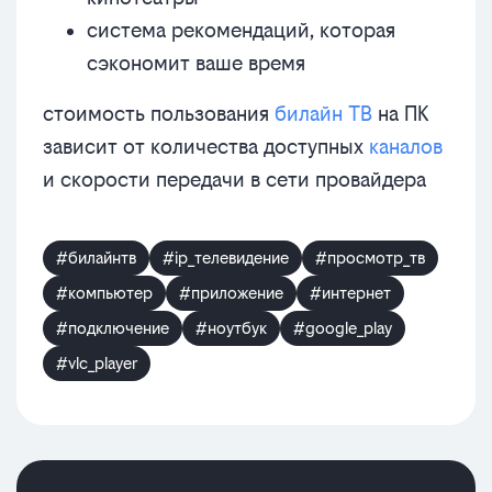
система рекомендаций, которая
сэкономит ваше время
стоимость пользования
билайн ТВ
на ПК
зависит от количества доступных
каналов
и скорости передачи в сети провайдера
#билайнтв
#ip_телевидение
#просмотр_тв
#компьютер
#приложение
#интернет
#подключение
#ноутбук
#google_play
#vlc_player