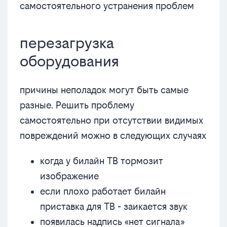
самостоятельного устранения проблем
перезагрузка
оборудования
причины неполадок могут быть самые
разные. Решить проблему
самостоятельно при отсутствии видимых
повреждений можно в следующих случаях
когда у билайн ТВ тормозит
изображение
если плохо работает билайн
приставка для ТВ - заикается звук
появилась надпись «нет сигнала»