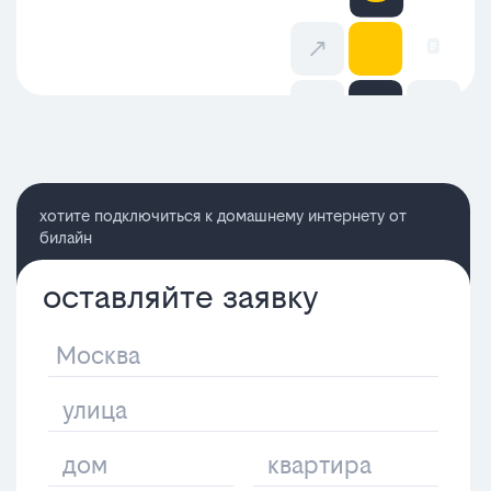
хотите подключиться к домашнему интернету от
билайн
оставляйте заявку