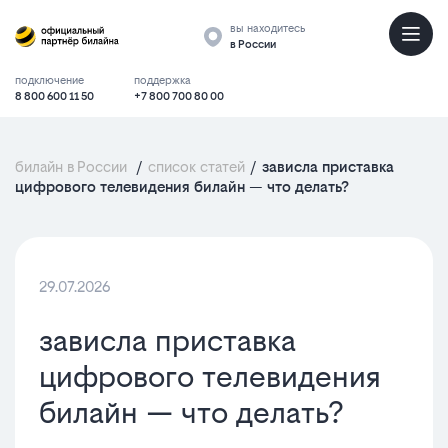
вы находитесь
в России
подключение
поддержка
8 800 600 11 50
+7 800 700 80 00
билайн в России
/
список статей
/
зависла приставка
цифрового телевидения билайн — что делать?
29.07.2026
зависла приставка
цифрового телевидения
билайн — что делать?