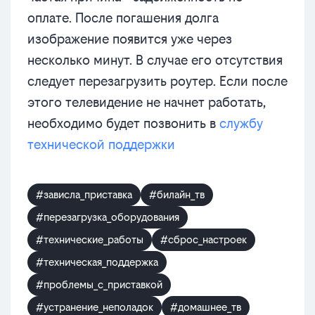
оплате. После погашения долга
изображение появится уже через
несколько минут. В случае его отсутствия
следует перезагрузить роутер. Если после
этого телевидение не начнет работать,
необходимо будет позвонить в
службу
технической поддержки
#зависла_приставка
#билайн_тв
#перезагрузка_оборудования
#технические_работы
#сброс_настроек
#техническая_поддержка
#проблемы_с_приставкой
#устранение_неполадок
#домашнее_тв