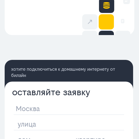
хотите подключиться к домашнему интернету от
билайн
оставляйте заявку