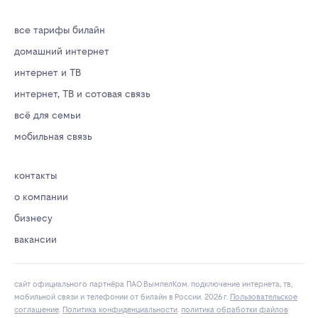
все тарифы билайн
домашний интернет
интернет и ТВ
интернет, ТВ и сотовая связь
всё для семьи
мобильная связь
контакты
о компании
бизнесу
вакансии
сайт официального партнёра ПАО ВымпелКом. подключение интернета, тв,
мобильной связи и телефонии от билайн в России. 2026 г.
Пользовательское
соглашение
.
Политика конфиденциальности
.
политика обработки файлов