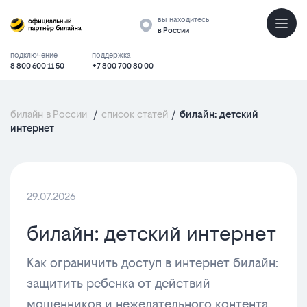
вы находитесь
в России
подключение
поддержка
8 800 600 11 50
+7 800 700 80 00
билайн в России
/
список статей
/
билайн: детский
интернет
29.07.2026
билайн: детский интернет
Как ограничить доступ в интернет билайн:
защитить ребенка от действий
мошенников и нежелательного контента