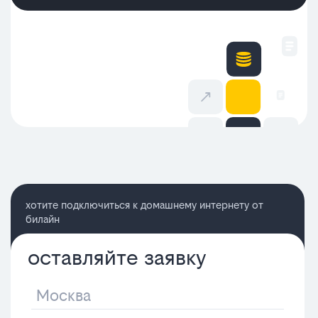
хотите подключиться к домашнему интернету от
билайн
оставляйте заявку