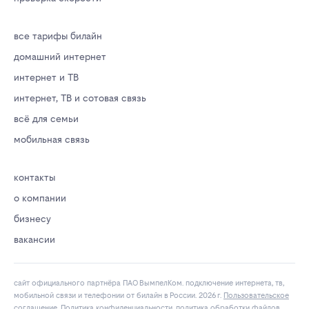
все тарифы билайн
домашний интернет
интернет и ТВ
интернет, ТВ и сотовая связь
всё для семьи
мобильная связь
контакты
о компании
бизнесу
вакансии
сайт официального партнёра ПАО ВымпелКом. подключение интернета, тв,
мобильной связи и телефонии от билайн в России. 2026 г.
Пользовательское
соглашение
.
Политика конфиденциальности
.
политика обработки файлов