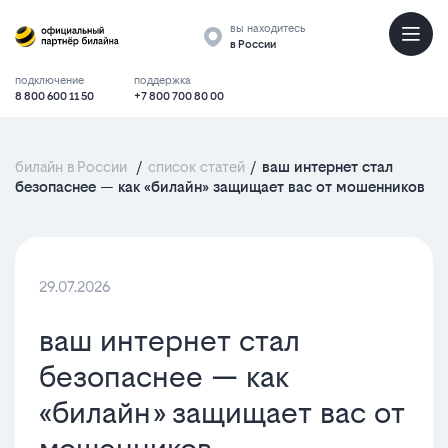
вы находитесь
в России
подключение
поддержка
8 800 600 11 50
+7 800 700 80 00
билайн в России
/
список статей
/
ваш интернет стал
безопаснее — как «билайн» защищает вас от мошенников
29.07.2026
ваш интернет стал
безопаснее — как
«билайн» защищает вас от