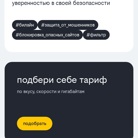
уверенностью в своей безопасности
#билайн
#защита_от_мошенников
#блокировка_опасных_сайтов
#фильтр
подбери себе тариф
по вкусу, скорости и гигабайтам
подобрать