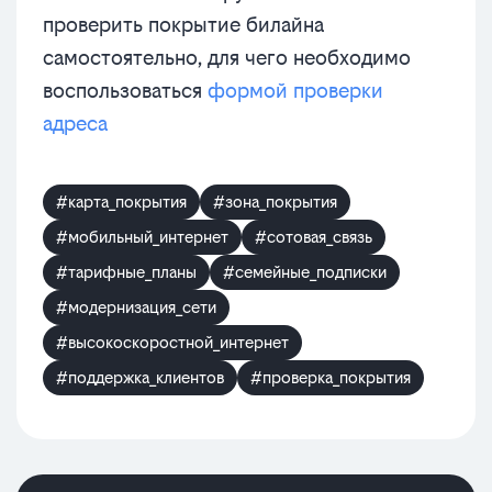
проверить покрытие билайна
самостоятельно, для чего необходимо
воспользоваться
формой проверки
адреса
#карта_покрытия
#зона_покрытия
#мобильный_интернет
#сотовая_связь
#тарифные_планы
#семейные_подписки
#модернизация_сети
#высокоскоростной_интернет
#поддержка_клиентов
#проверка_покрытия