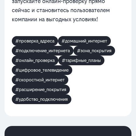
запускайте онлайн-проверку прямо
сейчас и становитесь пользователем
компании на выгодных условиях!
#проверка_адреса
#домашний_интернет
#подключение_интернета
#зона_покрытия
#онлайн_проверка
#тарифные_планы
#цифровое_телевидение
#скоростной_интернет
#расширение_покрытия
#удобство_подключения