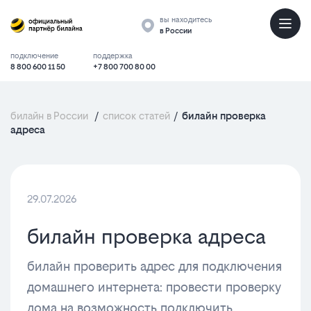
вы находитесь
в России
подключение
поддержка
8 800 600 11 50
+7 800 700 80 00
билайн в России
/
список статей
/
билайн проверка
адреса
29.07.2026
билайн проверка адреса
билайн проверить адрес для подключения
домашнего интернета: провести проверку
дома на возможность подключить