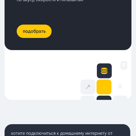
подобрать
хотите подключиться к домашнему интернету от