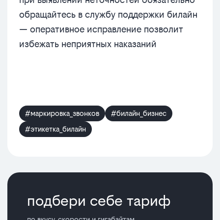
обращайтесь в службу поддержки билайн
— оперативное исправление позволит
избежать неприятных наказаний
#маркировка_звонков
#билайн_бизнес
#этикетка_билайн
подбери себе тариф
по вкусу, скорости и гигабайтам