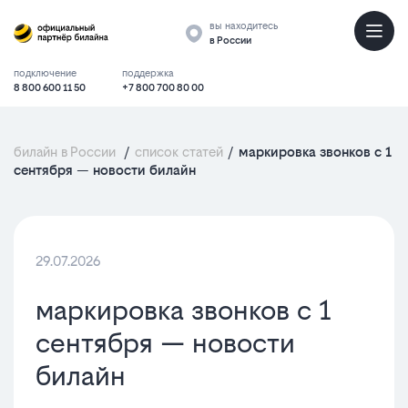
вы находитесь
в России
подключение
поддержка
8 800 600 11 50
+7 800 700 80 00
билайн в России
/
список статей
/
маркировка звонков с 1
сентября — новости билайн
29.07.2026
маркировка звонков с 1
сентября — новости
билайн