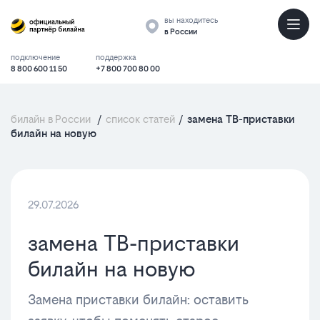
вы находитесь
в России
подключение
поддержка
8 800 600 11 50
+7 800 700 80 00
билайн в России
/
список статей
/
замена ТВ-приставки
билайн на новую
29.07.2026
замена ТВ-приставки
билайн на новую
Замена приставки билайн: оставить