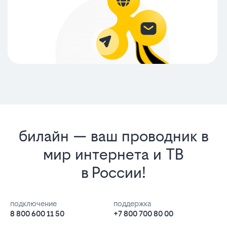
билайн — ваш проводник в
мир интернета и ТВ
в России!
подключение
поддержка
8 800 600 11 50
+7 800 700 80 00