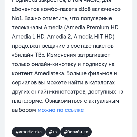
абонентов комбо-пакета «Всё включено»
No1. Важно отметить, что популярные
телеканалы Amedia (Amedia Premium HD,
Amedia 1 HD, Amedia 2, Amedia HIT HD)
продолжат вещание в составе пакетов
«билайн ТВ». Изменения затрагивают
только онлайн-кинотеку и подписку на
контент Amediateka. Больше фильмов и
сериалов вы можете найти в каталогах
других онлайн-кинотеатров, доступных на
платформе. Ознакомиться с актуальным
выбором
можно по ссылке
#amediateka
#тв
#билайн_тв