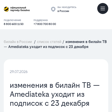
вы находитесь
в России
подключение
поддержка
8 800 600 11 50
+7 800 700 80 00
билайн в России
/
список статей
/
изменения в билайн ТВ
— Amediateka уходит из подписок с 23 декабря
29.07.2026
изменения в билайн ТВ —
Amediateka уходит из
подписок с 23 декабря