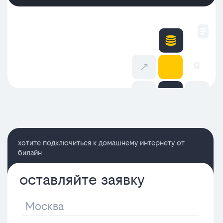
хотите подключиться к домашнему интернету от
билайн
оставляйте заявку