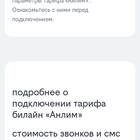
параметры тарифа «Анлим» .
Ознакомьтесь с ними перед
подключением.
подробнее о
подключении тарифа
билайн «Анлим»
стоимость звонков и смс