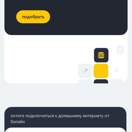
подобрать
хотите подключиться к домашнему интернету от
билайн