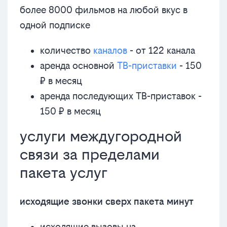
более 8000 фильмов на любой вкус в
одной подписке
количество
каналов
- от 122 канала
аренда основной
ТВ-приставки
- 150
₽ в месяц
аренда последующих ТВ-приставок -
150 ₽ в месяц
услуги междугородной
связи за пределами
пакета услуг
исходящие звонки сверх пакета минут
исходящие вызовы на