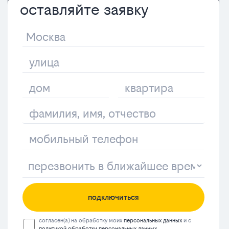
оставляйте заявку
подключиться
согласен(а) на обработку моих
персональных данных
и с
политикой обработки персональных данных