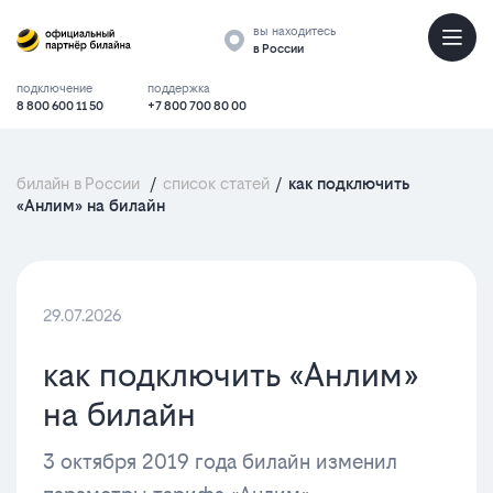
вы находитесь
в России
подключение
поддержка
8 800 600 11 50
+7 800 700 80 00
билайн в России
/
список статей
/
как подключить
«Анлим» на билайн
29.07.2026
как подключить «Анлим»
на билайн
3 октября 2019 года билайн изменил