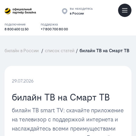
вы находитесь
в России
подключение
поддержка
8 800 600 11 50
+7 800 700 80 00
билайн в России
/
список статей
/
билайн ТВ на Смарт ТВ
29.07.2026
билайн ТВ на Смарт ТВ
билайн ТВ smart TV: скачайте приложение
на телевизор с поддержкой интернета и
наслаждайтесь всеми преимуществами