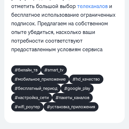
отметить большой выбор
телеканалов
и
бесплатное использование ограниченных
подписок. Предлагаем на собственном
опыте убедиться, насколько ваши
потребности соответствуют
предоставленным условиям сервиса
#билайн_тв
#smart_tv
#мобильное_приложение
#hd_качество
#бесплатный_период
#google_play
#настройка_сети
#пакеты_каналов
#wifi_роутер
#установка_приложения