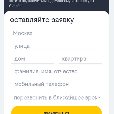
хотите подключиться к домашнему интернету от
билайн
оставляйте заявку
подключиться