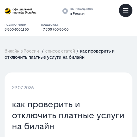
вы находитесь
в России
подключение
поддержка
8 800 600 11 50
+7 800 700 80 00
билайн в России
/
список статей
/
как проверить и
отключить платные услуги на билайн
29.07.2026
как проверить и
отключить платные услуги
на билайн