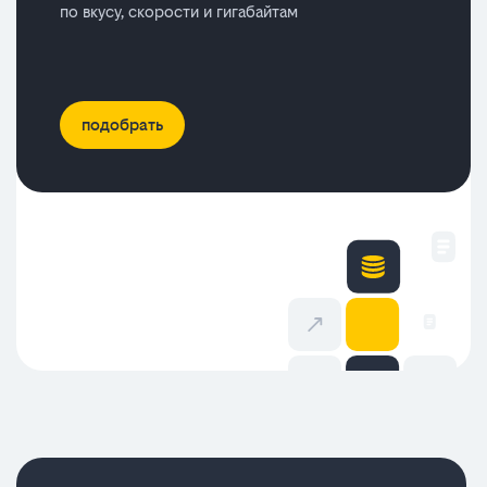
по вкусу, скорости и гигабайтам
подобрать