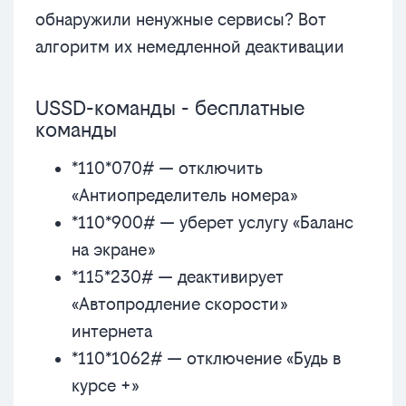
обнаружили ненужные сервисы? Вот
алгоритм их немедленной деактивации
USSD-команды - бесплатные
команды
*110*070# — отключить
«Антиопределитель номера»
*110*900# — уберет услугу «Баланс
на экране»
*115*230# — деактивирует
«Автопродление скорости»
интернета
*110*1062# — отключение «Будь в
курсе +»