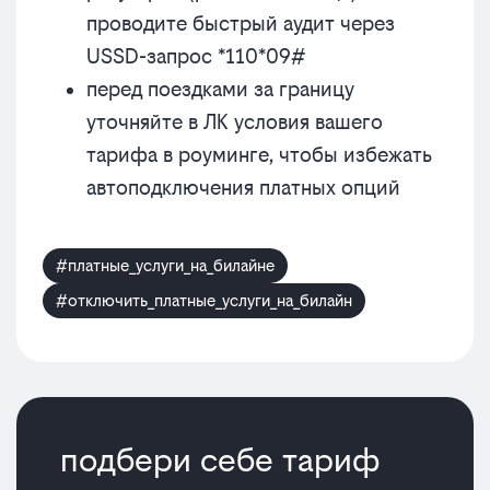
проводите быстрый аудит через
USSD-запрос *110*09#
перед поездками за границу
уточняйте в ЛК условия вашего
тарифа в роуминге, чтобы избежать
автоподключения платных опций
#платные_услуги_на_билайне
#отключить_платные_услуги_на_билайн
подбери себе тариф