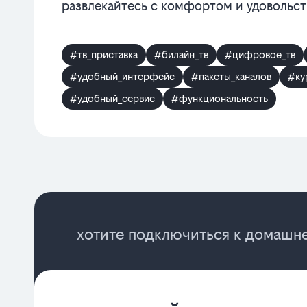
развлекайтесь с комфортом и удовольст
#тв_приставка
#билайн_тв
#цифровое_тв
#удобный_интерфейс
#пакеты_каналов
#ку
#удобный_сервис
#функциональность
хотите подключиться к домашне