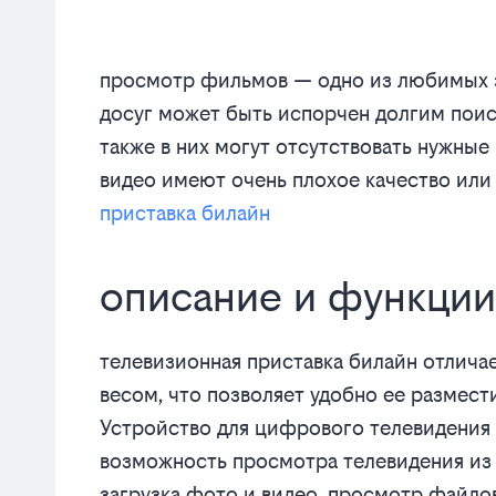
просмотр фильмов — одно из любимых з
досуг может быть испорчен долгим пои
также в них могут отсутствовать нужные
видео имеют очень плохое качество или
приставка билайн
описание и функции
телевизионная приставка билайн отлич
весом, что позволяет удобно ее размест
Устройство для цифрового телевидения 
возможность просмотра телевидения из 
загрузка фото и видео, просмотр файл