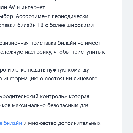
или AV и интернет
выбор. Ассортимент периодически
ставки билайн ТВ с более широкими
евизионная приставка билайн не имеет
 сложную настройку, чтобы приступить к
ро и легко подать нужную команду
ую информацию о состоянии лицевого
«родительский контроль», которая
иков максимально безопасным для
я билайн
и множество дополнительных