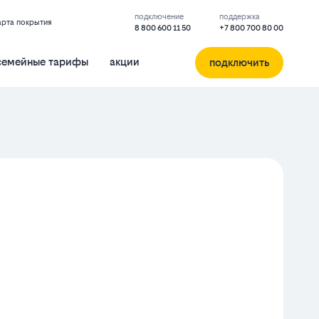
подключение
поддержка
арта покрытия
8 800 600 11 50
+7 800 700 80 00
семейные тарифы
акции
подключить