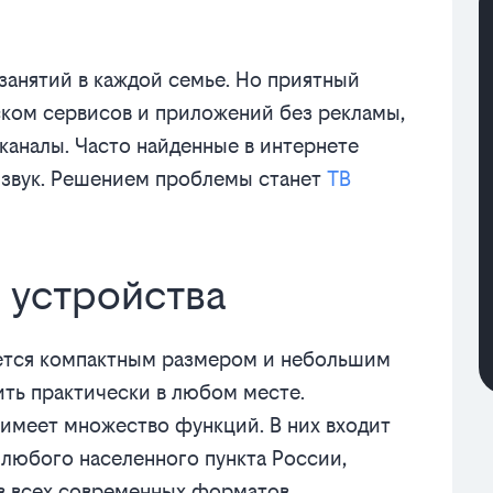
анятий в каждой семье. Но приятный
ском сервисов и приложений без рекламы,
 каналы. Часто найденные в интернете
 звук. Решением проблемы станет
ТВ
 устройства
ается компактным размером и небольшим
ить практически в любом месте.
имеет множество функций. В них входит
любого населенного пункта России,
ов всех современных форматов