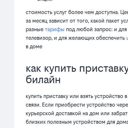
стоимость услуг более чем доступна. Це
за месяц зависит от того, какой пакет у
разные
тарифы
под любой запрос: и для 
телевизор, и для желающих обеспечить
в доме
как купить приставк
билайн
купить приставку или взять устройство 
связи. Если приобрести устройство чере
курьерской доставкой на дом или забрат
близких полезным устройством для дома,