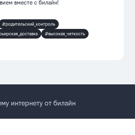
вием вместе с билайн!
#родительский_контроль
рьерская_доставка
#высокая_четкость
му интернету от билайн