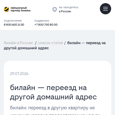
вы находитесь
в России
подключение
поддержка
8 800 600 11 50
+7 800 700 80 00
билайн в России
/
список статей
/
билайн — переезд на
другой домашний адрес
29.07.2026
билайн — переезд на
другой домашний адрес
билайн: переезд в другую квартиру не