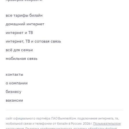
все тарифы билайн
домашний интернет
интернет и ТВ
интернет, ТВ и сотовая связь
всё для семьи
мобильная связь
контакты
о компании
бизнесу
вакансии
сайт официального партнёра ПАО ВымпелКом. подключение интернета, тв,
мобильной связи и телефонии от билайн в России. 2026 г.
Пользовательское
соглашение
.
Политика конфиденциальности
.
политика обработки файлов