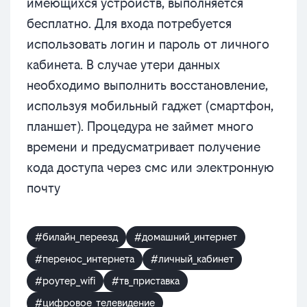
имеющихся устройств, выполняется
бесплатно. Для входа потребуется
использовать логин и пароль от личного
кабинета. В случае утери данных
необходимо выполнить восстановление,
используя мобильный гаджет (смартфон,
планшет). Процедура не займет много
времени и предусматривает получение
кода доступа через смс или электронную
почту
#билайн_переезд
#домашний_интернет
#перенос_интернета
#личный_кабинет
#роутер_wifi
#тв_приставка
#цифровое_телевидение