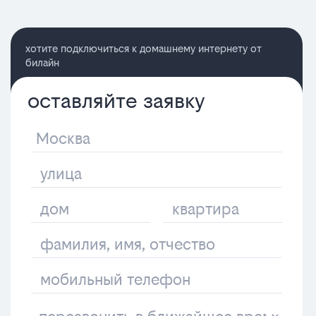
хотите подключиться к домашнему интернету от
билайн
оставляйте заявку