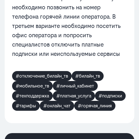
необходимо позвонить на номер
телефона горячей линии оператора. В
третьем варианте необходимо посетить
офис оператора и попросить
специалистов отключить платные
подписки или неиспользуемые сервисы
#отключение_билайн_тв
#билайн_тв
#мобильное_тв
#личный_кабинет
#техподдержка
#платная_услуга
#подписки
#тарифы
#онлайн_чат
#горячая_линия