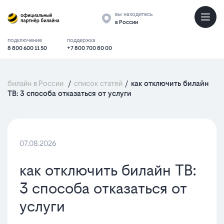
вы находитесь
в России
подключение
поддержка
8 800 600 11 50
+7 800 700 80 00
билайн в России
/
список статей
/
как отключить билайн
ТВ: 3 способа отказаться от услуги
07.08.2026
как отключить билайн ТВ:
3 способа отказаться от
услуги