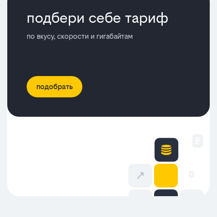
подбери себе тариф
по вкусу, скорости и гигабайтам
подобрать