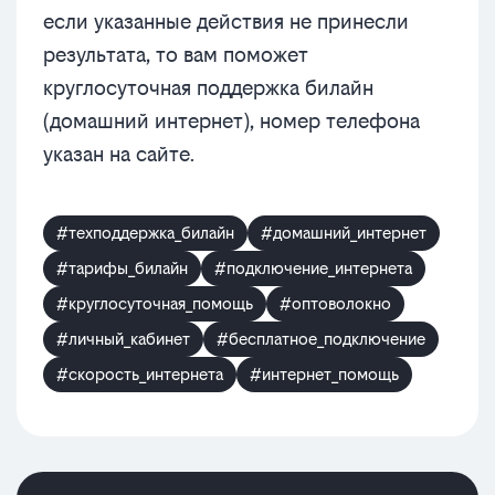
если указанные действия не принесли
результата, то вам поможет
круглосуточная поддержка билайн
(домашний интернет), номер телефона
указан на сайте.
#техподдержка_билайн
#домашний_интернет
#тарифы_билайн
#подключение_интернета
#круглосуточная_помощь
#оптоволокно
#личный_кабинет
#бесплатное_подключение
#скорость_интернета
#интернет_помощь