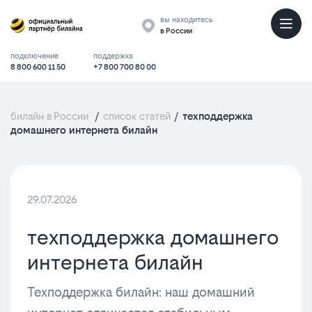
вы находитесь
в России
подключение
поддержка
8 800 600 11 50
+7 800 700 80 00
билайн в России
/
список статей
/
техподдержка
домашнего интернета билайн
29.07.2026
техподдержка домашнего
интернета билайн
Техподдержка билайн: наш домашний