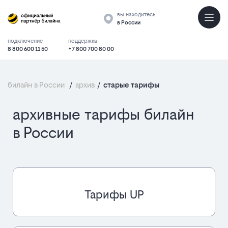
вы находитесь
в России
подключение
поддержка
8 800 600 11 50
+7 800 700 80 00
билайн в России
/
архив
/
старые тарифы
архивные тарифы билайн
в России
Архивные
тарифы
Тарифы UP