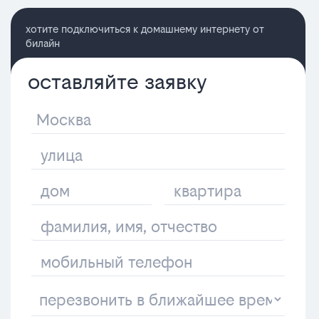
хотите подключиться к домашнему интернету от
билайн
оставляйте заявку