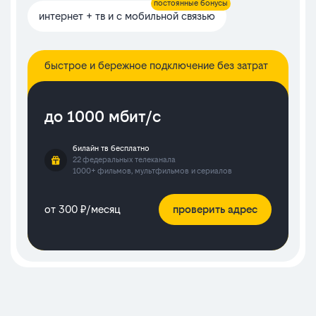
постоянные бонусы
интернет + тв и с мобильной связью
быстрое и бережное подключение без затрат
до 1000 мбит/с
билайн тв бесплатно
22 федеральных телеканала
1000+ фильмов, мультфильмов и сериалов
от 300 ₽/месяц
проверить адрес