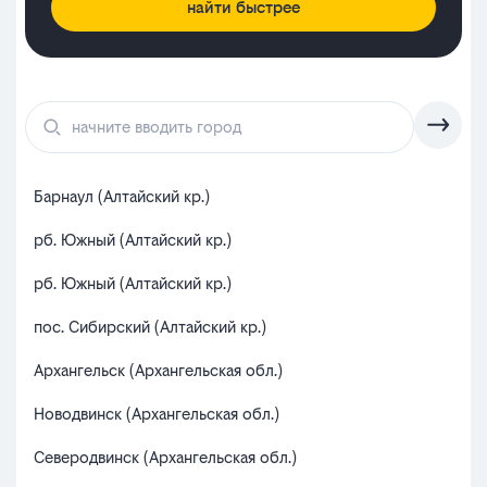
найти быстрее
Барнаул (Алтайский кр.)
Бря
рб. Южный (Алтайский кр.)
жел
рб. Южный (Алтайский кр.)
Вол
пос. Сибирский (Алтайский кр.)
Вол
Архангельск (Архангельская обл.)
Дуб
Новодвинск (Архангельская обл.)
рб.
Северодвинск (Архангельская обл.)
Сур