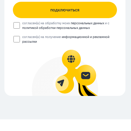
подключиться
согласен(а) на обработку моих
персональных данных
и с
политикой обработки персональных данных
согласен(а) на получение
информационной и рекламной
рассылки