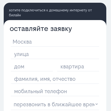
хотите подключиться к домашнему интернету от
билайн
оставляйте заявку