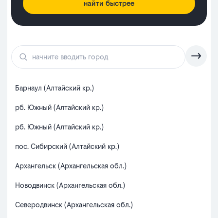
найти быстрее
Барнаул (Алтайский кр.)
Бря
рб. Южный (Алтайский кр.)
жел
рб. Южный (Алтайский кр.)
Вол
пос. Сибирский (Алтайский кр.)
Вол
Архангельск (Архангельская обл.)
Дуб
Новодвинск (Архангельская обл.)
рб.
Северодвинск (Архангельская обл.)
Сур