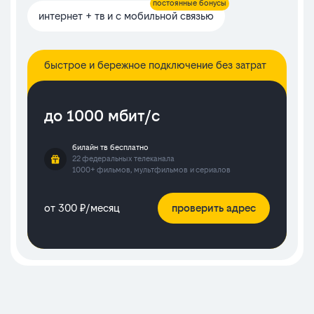
постоянные бонусы
интернет + тв и с мобильной связью
быстрое и бережное подключение без затрат
до 1000 мбит/с
билайн тв бесплатно
22 федеральных телеканала
1000+ фильмов, мультфильмов и сериалов
от 300 ₽/месяц
проверить адрес