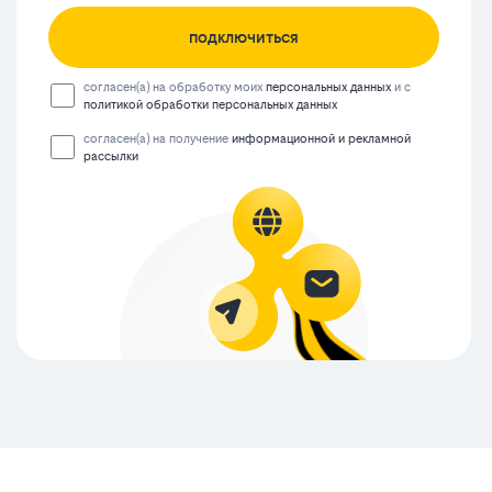
подключиться
согласен(а) на обработку моих
персональных данных
и с
политикой обработки персональных данных
согласен(а) на получение
информационной и рекламной
рассылки