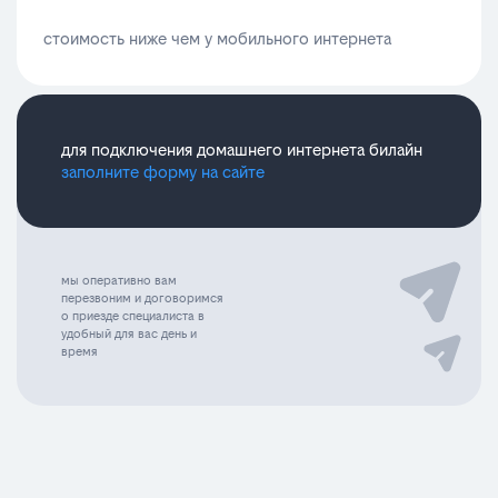
стоимость ниже чем у мобильного интернета
для подключения домашнего интернета билайн
заполните форму на сайте
мы оперативно вам
перезвоним и договоримся
о приезде специалиста в
удобный для вас день и
время