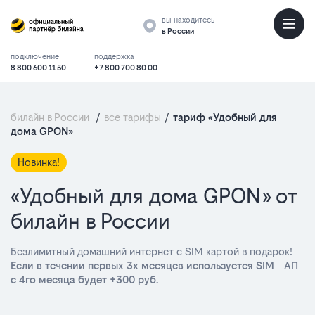
вы находитесь
в России
подключение
поддержка
8 800 600 11 50
+7 800 700 80 00
билайн в России
/
все тарифы
/
тариф «Удобный для
дома GPON»
Новинка!
«Удобный для дома GPON» от
билайн в России
Безлимитный домашний интернет с SIM картой в подарок!
Если в течении первых 3х месяцев используется SIM - АП
с 4го месяца будет +300 руб.