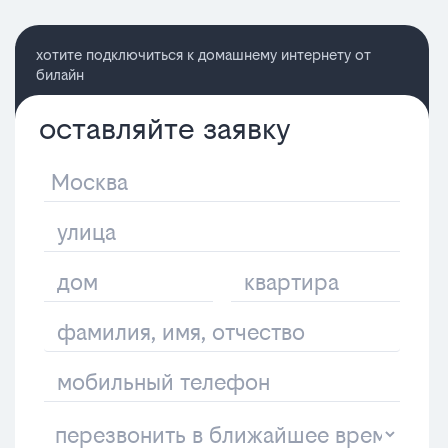
хотите подключиться к домашнему интернету от
билайн
оставляйте заявку