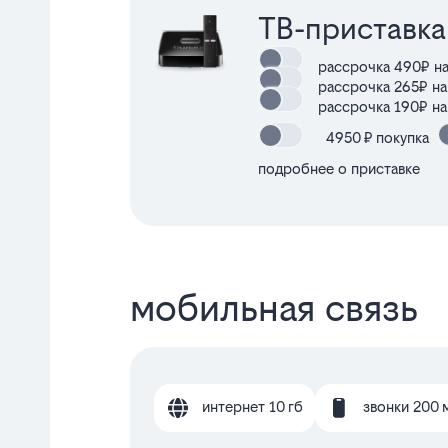
ТВ-приставка
рассрочка 490₽ на
рассрочка 265₽ на
рассрочка 190₽ на
4950
₽ покупка
подробнее о приставке
мобильная связь
интернет 10 гб
звонки 200 