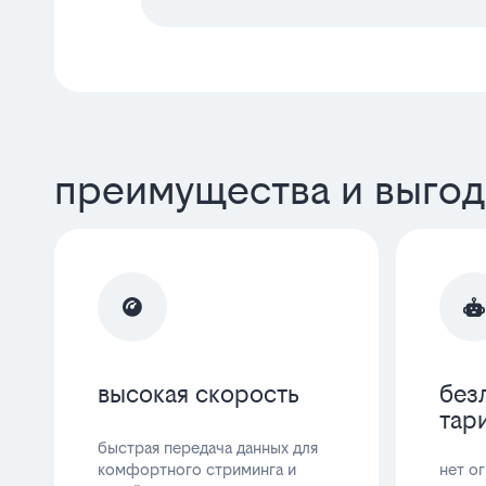
преимущества и выгод
высокая скорость
без
тар
быстрая передача данных для
комфортного стриминга и
нет о