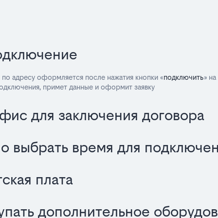
подключение
 по адресу оформляется после нажатия кнопки «
подключить
» на
подключения, примет данные и оформит заявку
офис для заключения договора
о выбрать время для подключе
ская плата
упать дополнительное оборудов