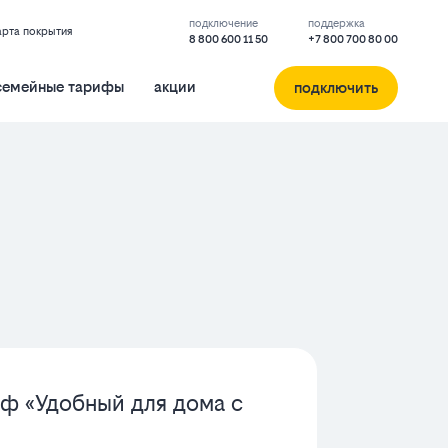
подключение
поддержка
арта покрытия
8 800 600 11 50
+7 800 700 80 00
семейные тарифы
акции
подключить
ф «Удобный для дома с