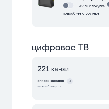
4990
₽ покупка
подробнее о роутере
цифровое ТВ
221 канал
список каналов
пакета «
Стандарт
»