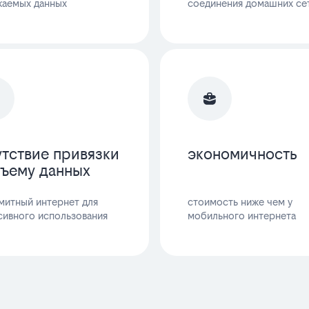
жаемых данных
соединения домашних се
утствие привязки
экономичность
бъему данных
митный интернет для
стоимость ниже чем у
сивного использования
мобильного интернета