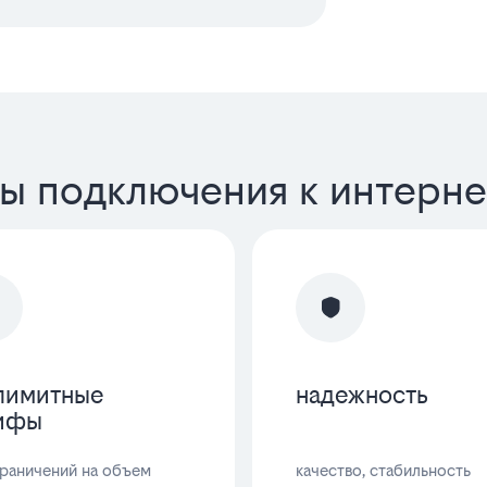
ы подключения к интерне
лимитные
надежность
ифы
граничений на объем
качество, стабильность