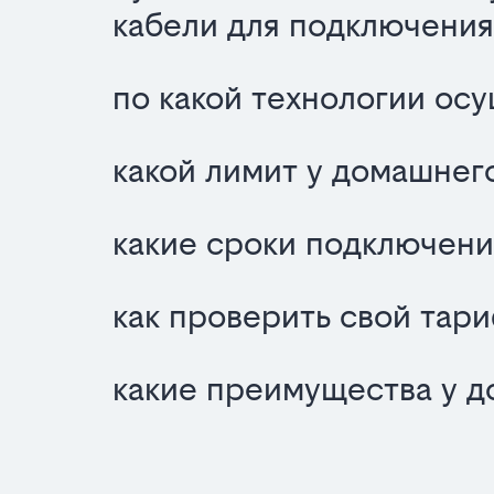
кабели для подключения
по какой технологии ос
какой лимит у домашнего
какие сроки подключени
как проверить свой тар
какие преимущества у д