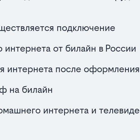
уществляется подключение
 интернета от билайн в России
я интернета после оформления
иф на билайн
омашнего интернета и телевиде