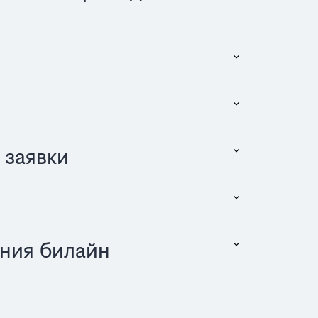
 заявки
ния билайн