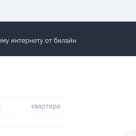
му интернету от билайн