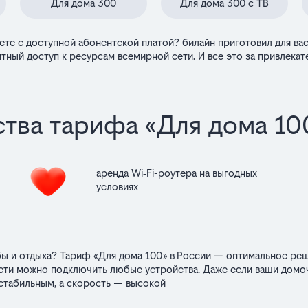
Для дома 300
Для дома 300 с ТВ
е с доступной абонентской платой? билайн приготовил для вас
тный доступ к ресурсам всемирной сети. И все это за привлека
тва тарифа «Для дома 100
аренда Wi‑Fi-роутера на выгодных
условиях
ы и отдыха? Тариф «Для дома 100» в России — оптимальное реше
 сети можно подключить любые устройства. Даже если ваши домо
 стабильным, а скорость — высокой