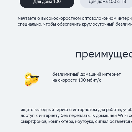
Для дома 100
Для дома 100 с ТВ
мечтаете о высокоскоростном оптоволоконном интернет
специально, чтобы обеспечить круглосуточный безлими
преимущес
безлимитный домашний интернет
на скорости 100 мбит/с
ищете выгодный тариф с интернетом для работы, учеб
доступ к интернету без переплаты. К домашней Wi‑Fi
смартфонов, компьютера, ноутбука, сигнал останется