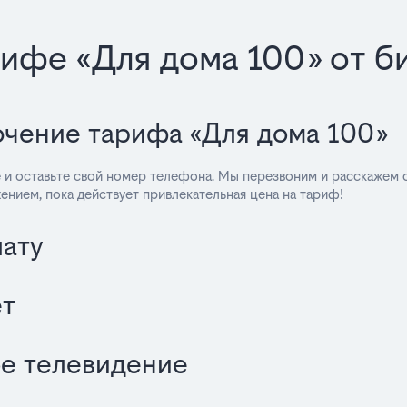
ифе «Для дома 100» от б
лючение тарифа «Для дома 100»
е и оставьте свой номер телефона. Мы перезвоним и расскажем 
ением, пока действует привлекательная цена на тариф!
лату
ет
ое телевидение