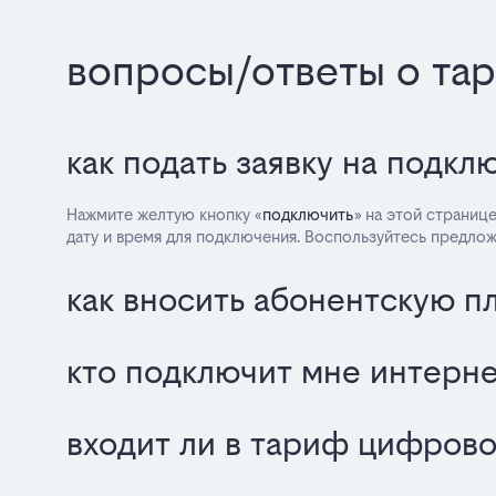
вопросы/ответы о тар
как подать заявку на подк
Нажмите желтую кнопку «
подключить
» на этой страниц
дату и время для подключения. Воспользуйтесь предлож
как вносить абонентскую п
кто подключит мне интерн
входит ли в тариф цифров