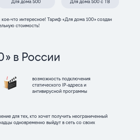
Для дома 500
Для дома 500 с ТВ
 кое‑что интересное! Тариф «Для дома 100» создан
тельную стоимость!
» в России
возможность подключения
статического IP‑адреса и
антивирусной программы
ние для тех, кто хочет получить неограниченный
чадцы одновременно выйдут в сеть со своих