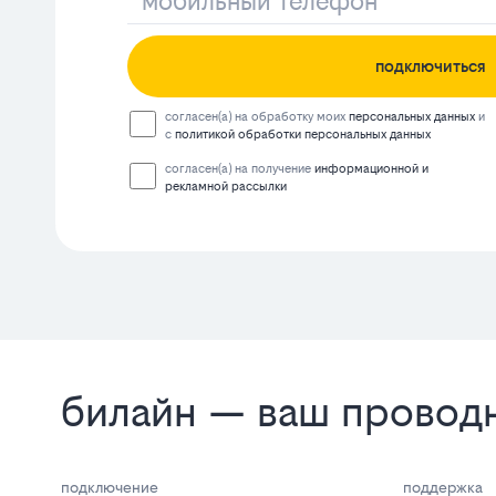
подключиться
согласен(а) на обработку моих
персональных данных
и
с
политикой обработки персональных данных
согласен(а) на получение
информационной и
рекламной рассылки
билайн — ваш проводн
подключение
поддержка