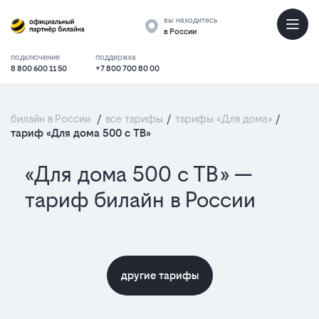
вы находитесь
в России
подключение
поддержка
8 800 600 11 50
+7 800 700 80 00
билайн в России
/
все тарифы
/
тарифы «Для дома»
/
тариф «Для дома 500 с ТВ»
«Для дома 500 с ТВ» —
тариф билайн в России
другие тарифы