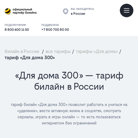
вы находитесь
в России
подключение
поддержка
8 800 600 11 50
+7 800 700 80 00
билайн в России
/
все тарифы
/
тарифы «Для дома»
/
тариф «Для дома 300»
«Для дома 300» — тариф
билайн в России
тариф билайн «Для дома 300» позволит работать и учиться на
«удаленке», вести активную жизнь в соцсетях, смотреть
сериалы, играть в игры онлайн — то есть пользоваться
интернетом без ограничений